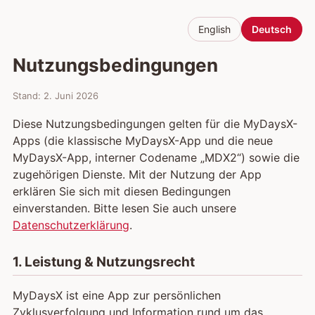
English
Deutsch
Nutzungsbedingungen
Stand: 2. Juni 2026
Diese Nutzungsbedingungen gelten für die MyDaysX-
Apps (die klassische MyDaysX-App und die neue
MyDaysX-App, interner Codename „MDX2“) sowie die
zugehörigen Dienste. Mit der Nutzung der App
erklären Sie sich mit diesen Bedingungen
einverstanden. Bitte lesen Sie auch unsere
Datenschutzerklärung
.
1. Leistung & Nutzungsrecht
MyDaysX ist eine App zur persönlichen
Zyklusverfolgung und Information rund um das